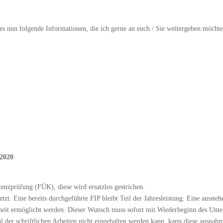
es nun folgende Informationen, die ich gerne an euch / Sie weitergeben möchte
 2020
enzprüfung (FÜK), diese wird ersatzlos gestrichen.
zt. Eine bereits durchgeführte FIP bleibt Teil der Jahresleistung. Eine ausst
heit ermöglicht werden. Dieser Wunsch muss sofort mit Wiederbeginn des Unter
der schriftlichen Arbeiten nicht eingehalten werden kann, kann diese ausnahms