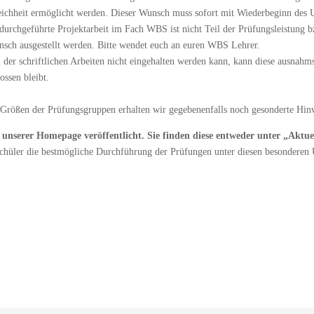
eichheit ermöglicht werden. Dieser Wunsch muss sofort mit Wiederbeginn des U
durchgeführte Projektarbeit im Fach WBS ist nicht Teil der Prüfungsleistung bzw
nsch ausgestellt werden. Bitte wendet euch an euren WBS Lehrer.
er schriftlichen Arbeiten nicht eingehalten werden kann, kann diese ausnahmswe
ossen bleibt.
ößen der Prüfungsgruppen erhalten wir gegebenenfalls noch gesonderte Hin
unserer Homepage veröffentlicht. Sie finden diese entweder unter „Aktue
Schüler die bestmögliche Durchführung der Prüfungen unter diesen besonderen 