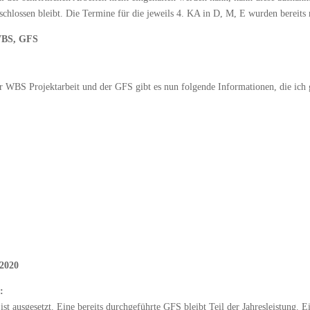
chlossen bleibt. Die Termine für die jeweils 4. KA in D, M, E wurden bereits m
 WBS, GFS
r WBS Projektarbeit und der GFS gibt es nun folgende Informationen, die ich 
 2020
:
ist ausgesetzt. Eine bereits durchgeführte GFS bleibt Teil der Jahresleistung