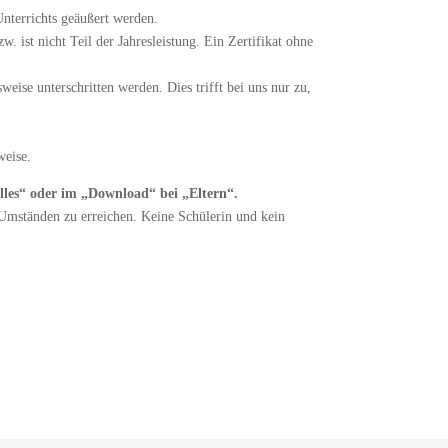
nterrichts geäußert werden.
. ist nicht Teil der Jahresleistung. Ein Zertifikat ohne
ise unterschritten werden. Dies trifft bei uns nur zu,
weise.
lles“ oder im „Download“ bei „Eltern“.
Umständen zu erreichen. Keine Schülerin und kein