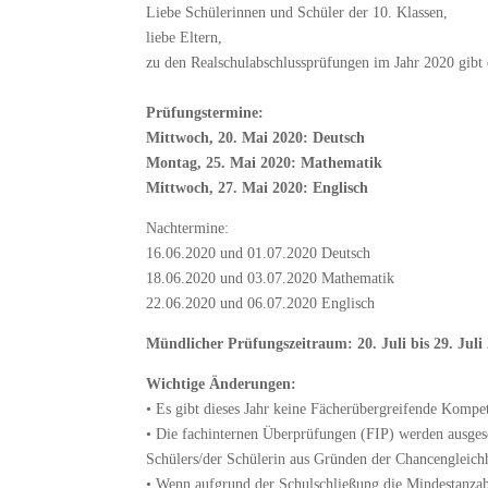
Liebe Schülerinnen und Schüler der 10. Klassen,
liebe Eltern,
zu den Realschulabschlussprüfungen im Jahr 2020 gibt 
Prüfungstermine:
Mittwoch, 20. Mai 2020: Deutsch
Montag, 25. Mai 2020: Mathematik
Mittwoch, 27. Mai 2020: Englisch
Nachtermine:
16.06.2020 und 01.07.2020 Deutsch
18.06.2020 und 03.07.2020 Mathematik
22.06.2020 und 06.07.2020 Englisch
Mündlicher Prüfungszeitraum: 20. Juli bis 29. Juli
Wichtige Änderungen:
•
Es gibt dieses Jahr keine Fächerübergreifende Kompet
•
Die fachinternen Überprüfungen (FIP) werden ausgeset
Schülers/der Schülerin aus Gründen der Chancengleich
•
Wenn aufgrund der Schulschließung die Mindestanzahl 