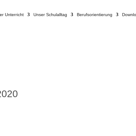
er Unterricht
Unser Schulalltag
Berufsorientierung
Downl
2020