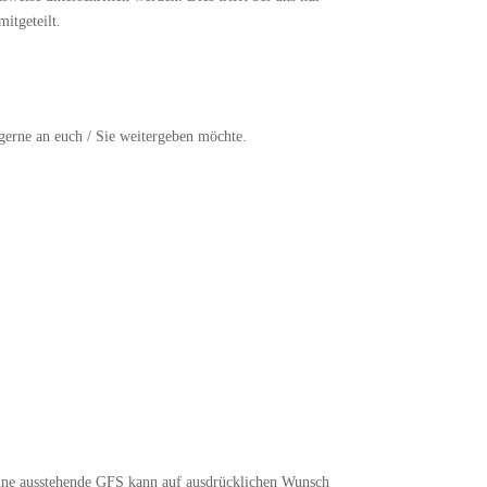
itgeteilt.
gerne an euch / Sie weitergeben möchte.
. Eine ausstehende GFS kann auf ausdrücklichen Wunsch