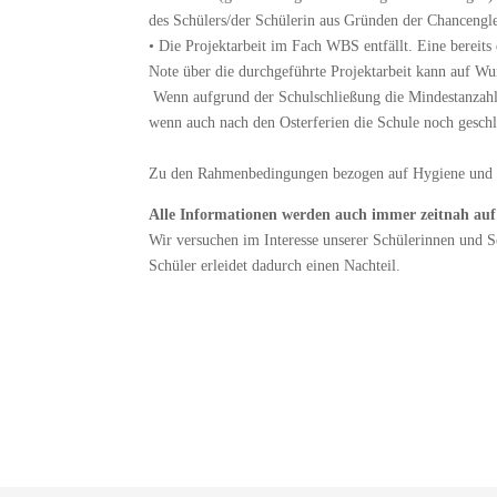
des Schülers/der Schülerin aus Gründen der Chancengl
•
Die Projektarbeit im Fach WBS entfällt. Eine bereits 
Note über die durchgeführte Projektarbeit kann auf Wu
Wenn aufgrund der Schulschließung die Mindestanzahl d
wenn auch nach den Osterferien die Schule noch geschl
Zu den Rahmenbedingungen bezogen auf Hygiene und Gr
Alle Informationen werden auch immer zeitnah auf 
Wir versuchen im Interesse unserer Schülerinnen und 
Schüler erleidet dadurch einen Nachteil.