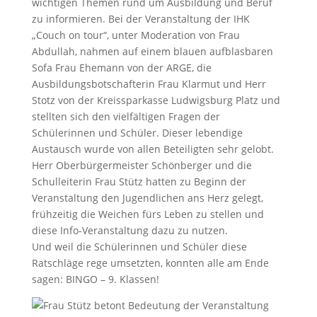
wichtigen Themen rund um Ausbildung und Beruf
zu informieren. Bei der Veranstaltung der IHK
„Couch on tour“, unter Moderation von Frau
Abdullah, nahmen auf einem blauen aufblasbaren
Sofa Frau Ehemann von der ARGE, die
Ausbildungsbotschafterin Frau Klarmut und Herr
Stotz von der Kreissparkasse Ludwigsburg Platz und
stellten sich den vielfältigen Fragen der
Schülerinnen und Schüler. Dieser lebendige
Austausch wurde von allen Beteiligten sehr gelobt.
Herr Oberbürgermeister Schönberger und die
Schulleiterin Frau Stütz hatten zu Beginn der
Veranstaltung den Jugendlichen ans Herz gelegt,
frühzeitig die Weichen fürs Leben zu stellen und
diese Info-Veranstaltung dazu zu nutzen.
Und weil die Schülerinnen und Schüler diese
Ratschläge rege umsetzten, konnten alle am Ende
sagen: BINGO – 9. Klassen!