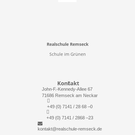
Realschule Remseck
Schule im Grünen
Kontakt

John-F.-Kennedy-Allee 67
71686 Remseck am Neckar

+49 (0) 7141 / 28 68 –0

+49 (0) 7141 / 2868 –23

kontakt@realschule-remseck.de