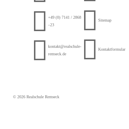


+49 (0) 7141 / 2868
Sitemap
–23


kontakt@realschule-
Kontaktformular
remseck.de
© 2026 Realschule Remseck