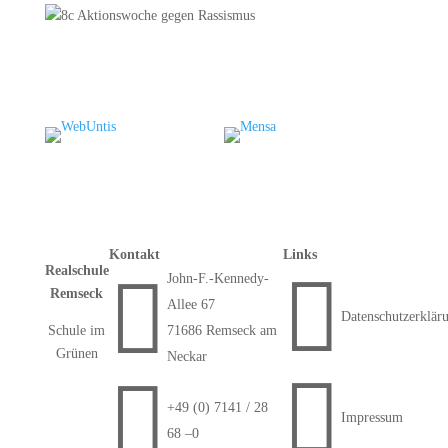
Kontakt
Links
Realschule


John-F.-Kennedy-
Remseck
Allee 67
Datenschutzerklär
Schule im
71686 Remseck am
Grünen
Neckar


+49 (0) 7141 / 28
Impressum
68 –0