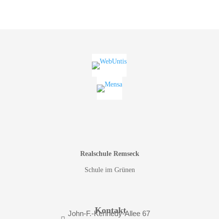
Realschule Remseck
Schule im Grünen
Kontakt
John-F.-Kennedy-Allee 67