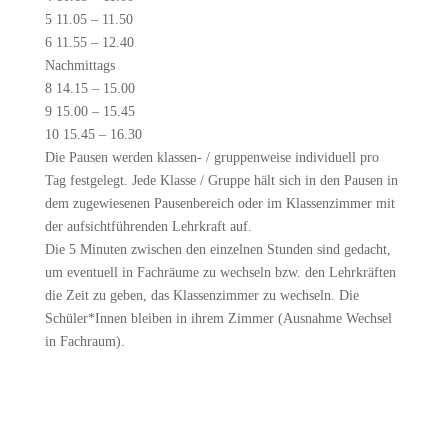
5 11.05 – 11.50
6 11.55 – 12.40
Nachmittags
8 14.15 – 15.00
9 15.00 – 15.45
10 15.45 – 16.30
Die Pausen werden klassen- / gruppenweise individuell pro
Tag festgelegt. Jede Klasse / Gruppe hält sich in den Pausen in
dem zugewiesenen Pausenbereich oder im Klassenzimmer mit
der aufsichtführenden Lehrkraft auf.
Die 5 Minuten zwischen den einzelnen Stunden sind gedacht,
um eventuell in Fachräume zu wechseln bzw. den Lehrkräften
die Zeit zu geben, das Klassenzimmer zu wechseln. Die
Schüler*Innen bleiben in ihrem Zimmer (Ausnahme Wechsel
in Fachraum).