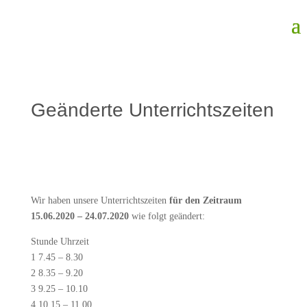
Geänderte Unterrichtszeiten
Wir haben unsere Unterrichtszeiten
für den Zeitraum
15.06.2020 – 24.07.2020
wie folgt geändert:
Stunde Uhrzeit
1 7.45 – 8.30
2 8.35 – 9.20
3 9.25 – 10.10
4 10.15 – 11.00