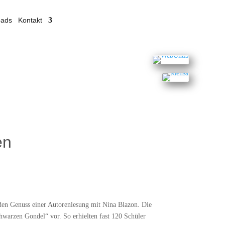
oads
Kontakt
en
den Genuss einer Autorenlesung mit Nina Blazon. Die
warzen Gondel“ vor. So erhielten fast 120 Schüler