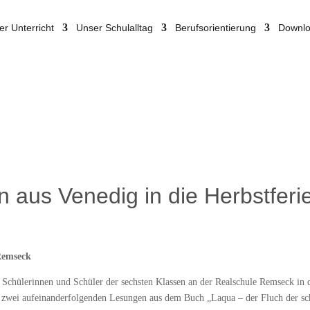
er Unterricht
Unser Schulalltag
Berufsorientierung
Downl
n aus Venedig in die Herbstferi
Remseck
Schülerinnen und Schüler der sechsten Klassen an der Realschule Remseck in 
 zwei aufeinanderfolgenden Lesungen aus dem Buch „Laqua – der Fluch der sch