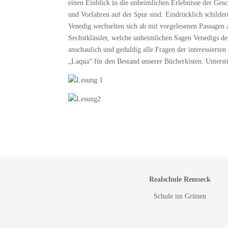
einen Einblick in die unheimlichen Erlebnisse der Gesc
und Vorfahren auf der Spur sind. Eindrücklich schilde
Venedig wechselten sich ab mit vorgelesenen Passage
Sechstklässler, welche unheimlichen Sagen Venedigs dem
anschaulich und geduldig alle Fragen der interessiert
„Laqua“ für den Bestand unserer Bücherkisten. Unters
Realschule Remseck
Schule im Grünen