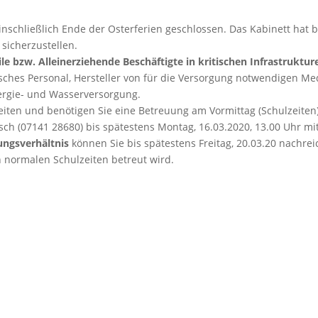
 einschließlich Ende der Osterferien geschlossen. Das Kabinett ha
 sicherzustellen.
ile bzw. Alleinerziehende
Beschäftigte in kritischen Infrastruktur
risches Personal, Hersteller von für die Versorgung notwendigen M
ergie- und Wasserversorgung.
iten und benötigen Sie eine Betreuung am Vormittag (Schulzeiten) fü
sch (07141 28680) bis spätestens Montag, 16.03.2020, 13.00 Uhr mit
ungsverhältnis
können Sie bis spätestens Freitag, 20.03.20 nachrei
 normalen Schulzeiten betreut wird.