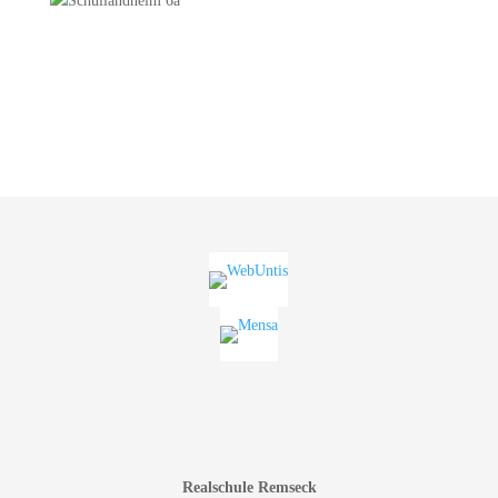
Realschule Remseck