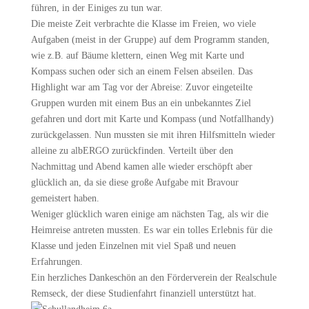
führen, in der Einiges zu tun war.
Die meiste Zeit verbrachte die Klasse im Freien, wo viele
Aufgaben (meist in der Gruppe) auf dem Programm standen,
wie z.B. auf Bäume klettern, einen Weg mit Karte und
Kompass suchen oder sich an einem Felsen abseilen. Das
Highlight war am Tag vor der Abreise: Zuvor eingeteilte
Gruppen wurden mit einem Bus an ein unbekanntes Ziel
gefahren und dort mit Karte und Kompass (und Notfallhandy)
zurückgelassen. Nun mussten sie mit ihren Hilfsmitteln wieder
alleine zu albERGO zurückfinden. Verteilt über den
Nachmittag und Abend kamen alle wieder erschöpft aber
glücklich an, da sie diese große Aufgabe mit Bravour
gemeistert haben.
Weniger glücklich waren einige am nächsten Tag, als wir die
Heimreise antreten mussten. Es war ein tolles Erlebnis für die
Klasse und jeden Einzelnen mit viel Spaß und neuen
Erfahrungen.
Ein herzliches Dankeschön an den Förderverein der Realschule
Remseck, der diese Studienfahrt finanziell unterstützt hat.