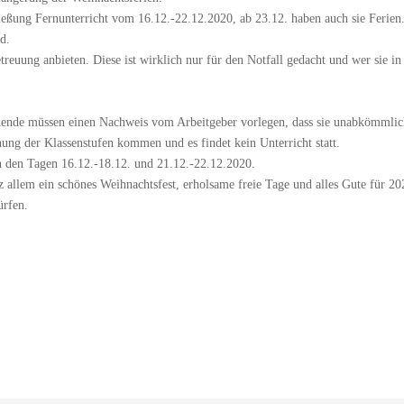
ießung Fernunterricht vom 16.12.-22.12.2020, ab 23.12. haben auch sie Ferien.
d.
reuung anbieten. Diese ist wirklich nur für den Notfall gedacht und wer sie
ehende müssen einen Nachweis vom Arbeitgeber vorlegen, dass sie unabkömmlich
hung der Klassenstufen kommen und es findet kein Unterricht statt.
 den Tagen 16.12.-18.12. und 21.12.-22.12.2020.
 allem ein schönes Weihnachtsfest, erholsame freie Tage und alles Gute für 202
ürfen.