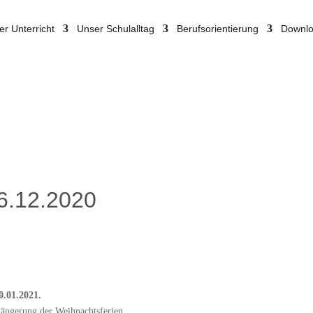
er Unterricht
Unser Schulalltag
Berufsorientierung
Downl
6.12.2020
0.01.2021.
rlängerung der Weihnachtsferien.