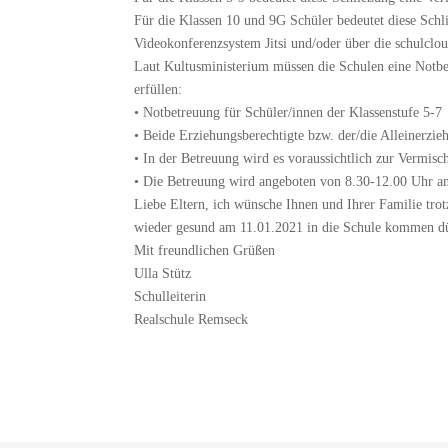
Für die Klassen 10 und 9G Schüler bedeutet diese Schl
Videokonferenzsystem Jitsi und/oder über die schulclou
Laut Kultusministerium müssen die Schulen eine Notbet
erfüllen:
•
Notbetreuung für Schüler/innen der Klassenstufe 5-7
•
Beide Erziehungsberechtigte bzw. der/die Alleinerzi
•
In der Betreuung wird es voraussichtlich zur Vermisc
•
Die Betreuung wird angeboten von 8.30-12.00 Uhr an
Liebe Eltern, ich wünsche Ihnen und Ihrer Familie trotz
wieder gesund am 11.01.2021 in die Schule kommen d
Mit freundlichen Grüßen
Ulla Stütz
Schulleiterin
Realschule Remseck