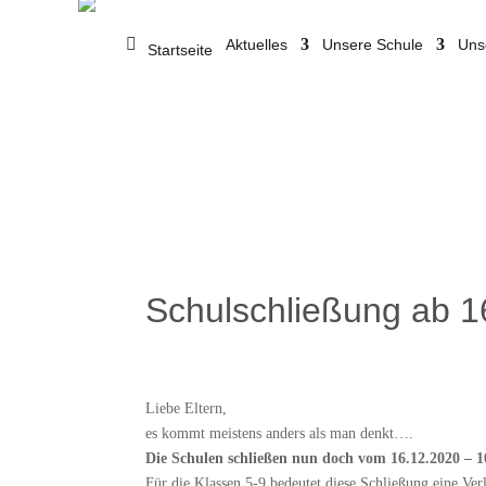
Aktuelles
Unsere Schule
Uns
Startseite
Schulschließung ab 1
Liebe Eltern,
es kommt meistens anders als man denkt….
Die Schulen schließen nun doch vom 16.12.2020 – 1
Für die Klassen 5-9 bedeutet diese Schließung eine Ve