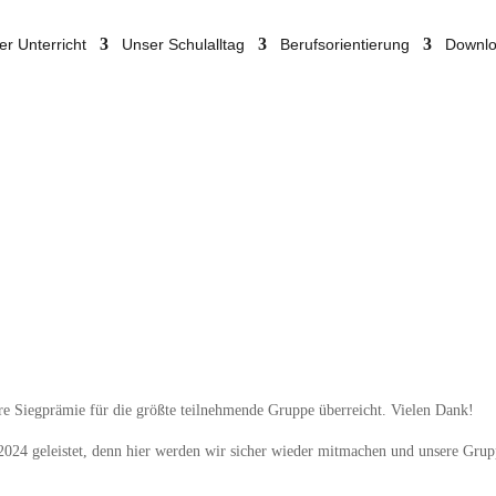
er Unterricht
Unser Schulalltag
Berufsorientierung
Downl
re Siegprämie für die größte teilnehmende Gruppe überreicht. Vielen Dank!
024 geleistet, denn hier werden wir sicher wieder mitmachen und unsere Grupp