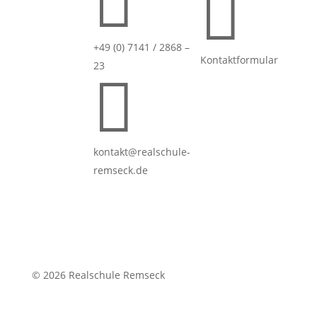


+49 (0) 7141 / 2868 –
Kontaktformular
23

kontakt@realschule-
remseck.de
© 2026 Realschule Remseck