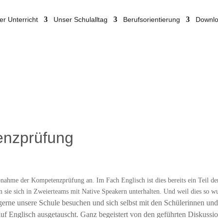
er Unterricht
Unser Schulalltag
Berufsorientierung
Downl
enzprüfung
bnahme der Kompetenzprüfung an. Im Fach Englisch ist dies bereits ein Teil 
 sie sich in Zweierteams mit Native Speakern unterhalten. Und weil dies so wun
erne unsere Schule besuchen und sich selbst mit den Schülerinnen und 
auf Englisch ausgetauscht. Ganz begeistert von den geführten Diskuss