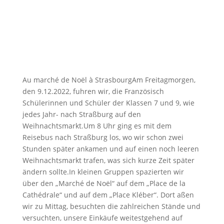
Au marché de Noël à StrasbourgAm Freitagmorgen,
den 9.12.2022, fuhren wir, die Französisch
Schülerinnen und Schüler der Klassen 7 und 9, wie
jedes Jahr- nach Straßburg auf den
Weihnachtsmarkt.Um 8 Uhr ging es mit dem
Reisebus nach Straßburg los, wo wir schon zwei
Stunden später ankamen und auf einen noch leeren
Weihnachtsmarkt trafen, was sich kurze Zeit später
ändern sollte.In kleinen Gruppen spazierten wir
über den „Marché de Noël“ auf dem „Place de la
Cathédrale“ und auf dem „Place Kléber“. Dort aßen
wir zu Mittag, besuchten die zahlreichen Stände und
versuchten, unsere Einkäufe weitestgehend auf