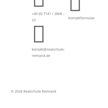

+49 (0) 7141 / 2868 –
Kontaktformular
23

kontakt@realschule-
remseck.de
© 2026 Realschule Remseck