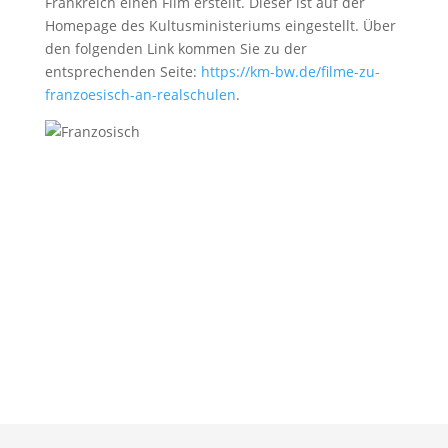
Frankreich einen Film erstellt. Dieser ist auf der
Homepage des Kultusministeriums eingestellt. Über
den folgenden Link kommen Sie zu der
entsprechenden Seite:
https://km-bw.de/filme-zu-
franzoesisch-an-realschulen
.